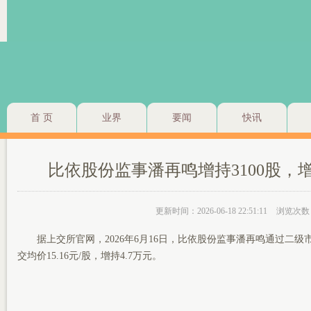
首 页
业界
要闻
快讯
比依股份监事潘再鸣增持3100股，增
更新时间：2026-06-18 22:51:11
浏览次数
据上交所官网，2026年6月16日，比依股份监事潘再鸣通过二级市
交均价15.16元/股，增持4.7万元。