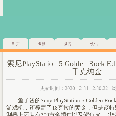
首 页
业界
要闻
快讯
索尼PlayStation 5 Golden Rock
千克纯金
更新时间：2020-12-31 12:30:22
浏
鱼子酱的Sony PlayStation 5 Golden Ro
游戏机，还覆盖了18克拉的黄金，但是该特别版的
制器上还装有750黄金插件以及鳄鱼皮，以