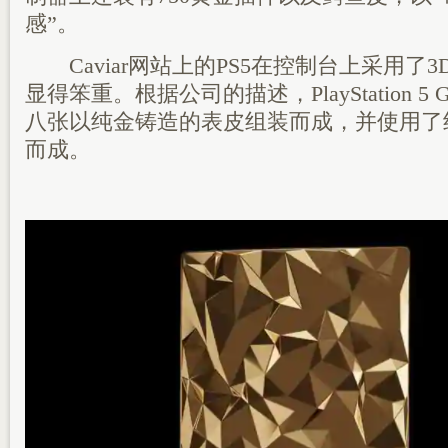
感”。
Caviar网站上的PS5在控制台上采用了
显得笨重。根据公司的描述，PlayStation 5 Golde
八张以纯金铸造的表皮组装而成，并使用了
而成。