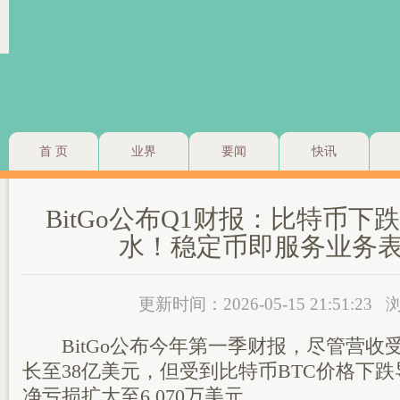
首 页
业界
要闻
快讯
BitGo公布Q1财报：比特币下
水！稳定币即服务业务
更新时间：2026-05-15 21:51:23
浏
BitGo公布今年第一季财报，尽管营收
长至38亿美元，但受到比特币BTC价格下
净亏损扩大至6,070万美元。