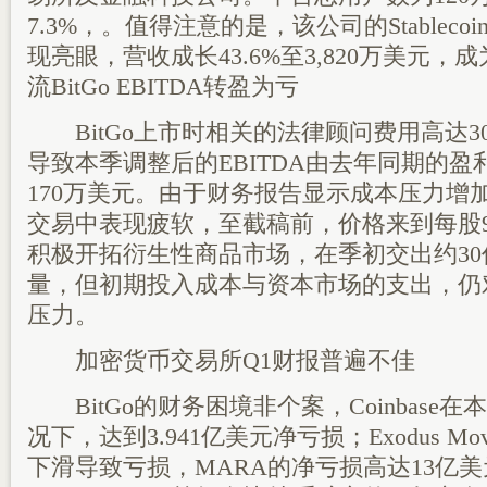
7.3%，。值得注意的是，该公司的Stablecoin-A
现亮眼，营收成长43.6%至3,820万美元
流BitGo EBITDA转盈为亏
BitGo上市时相关的法律顾问费用高达3
导致本季调整后的EBITDA由去年同期的盈
170万美元。由于财务报告显示成本压力增加，
交易中表现疲软，至截稿前，价格来到每股9.8
积极开拓衍生性商品市场，在季初交出约3
量，但初期投入成本与资本市场的支出，仍
压力。
加密货币交易所Q1财报普遍不佳
BitGo的财务困境非个案，Coinbase
况下，达到3.941亿美元净亏损；Exodus Mo
下滑导致亏损，MARA的净亏损高达13亿美元，Rio