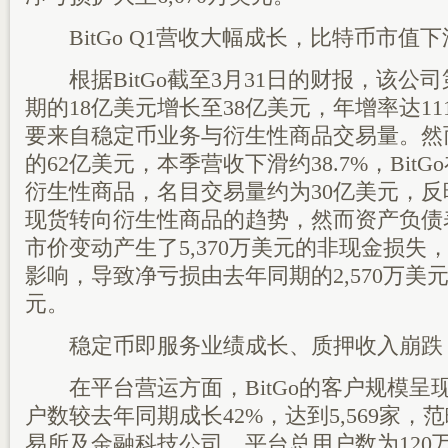
BitGo Q1营收大幅成长，比特币市值
根据BitGo截至3月31日的财报，该公
期的18亿美元增长至38亿美元，年增率达1
要来自稳定币业务与衍生性商品交易量。然
的62亿美元，本季营收下滑约38.7%，Bit
衍生性商品，名目交易量约为30亿美元，
现货转向衍生性商品的趋势，然而资产负债
市价变动产生了5,370万美元的非现金损失
影响，导致净亏损由去年同期的2,570万美元扩
元。
稳定币即服务业绩成长、质押收入崩跌
在平台营运方面，BitGo的客户规模呈
户数较去年同期成长42%，达到5,569家
易所及金融科技公司。平台总用户数为120