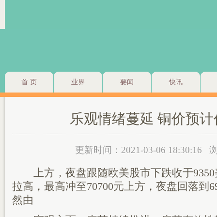
首 页
业界
要闻
快讯
乐观情绪蔓延 铜价预计
更新时间：2021-03-06 18:30:16
浏
上方，夜盘跟随欧美股市下跌收于9350
拉高，最高冲至70700元上方，夜盘回落到6
然由