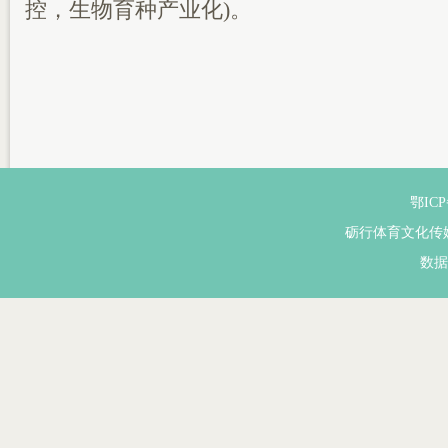
控，生物育种产业化)。
鄂ICP
砺行体育文化传
数据