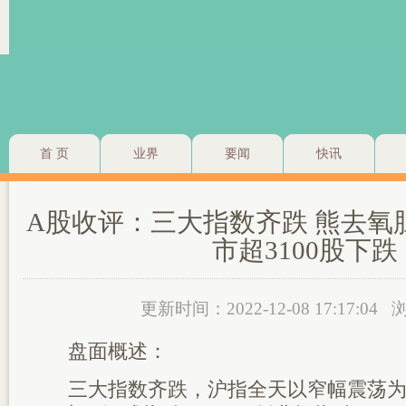
首 页
业界
要闻
快讯
A股收评：三大指数齐跌 熊去氧
市超3100股下跌
更新时间：2022-12-08 17:17:04
浏
盘面概述：
三大指数齐跌，沪指全天以窄幅震荡为主，