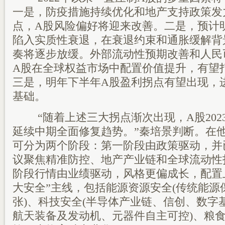
一是，防疫措施持续优化和地产支持政策发
点，A股风险偏好将迎来改善。二是，预计
陷入实质性衰退，在衰退约束和通胀缓解背
奏将逐步放缓。外部流动性预期改善和人民
A股在全球权益市场中配置价值提升，有望
三是，明年下半年A股盈利拐点有望出现，
基础。
“随着上述三大拐点渐次出现，A股202
延续中期全面修复趋势。”秦培景判断。在
可分为两个阶段：第一阶段由政策驱动，并
议聚焦精准防控、地产产业链和全球流动性
阶段行情由业绩驱动，风格更偏成长，配置
大安全”主线，包括能源资源安全(传统能源
张)、科技安全(半导体产业链、信创、数字基
航天装备及发动机、元器件自主可控)、粮食