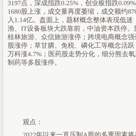
3197点，深成指跌0.25%，创业板指跌0.09
1680股上涨，成交量再度萎缩，成交额约8
入1.14亿。盘面上，题材概念整体表现低
渔、IT设备板块大跌靠前，中油资本跌停
桂林旅游、众信旅游涨停；跨境电商概念强
股涨停；草甘膦、免税、磷化工等概念活跃
万科涨4.7%；医药股走势分化，细分熊去
制药等多股涨停。
观点：
2022年以来一直压制A股的多重因素将在